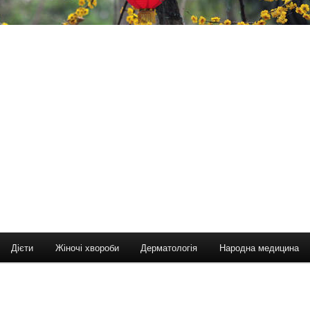
Дієти
Жіночі хвороби
Дерматологія
Народна медицина