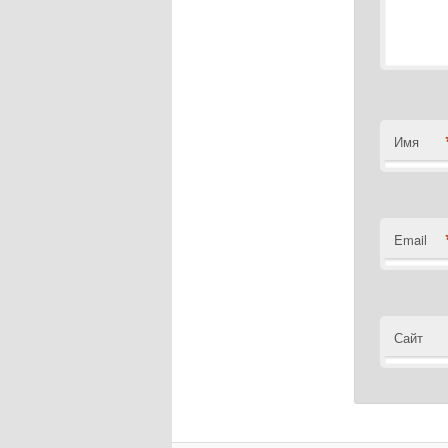
Имя
Email
Сайт