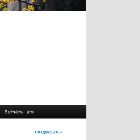
Вагітність і діти
Следующая
→