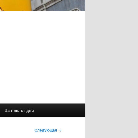
Вагітність і діти
Следующая
→