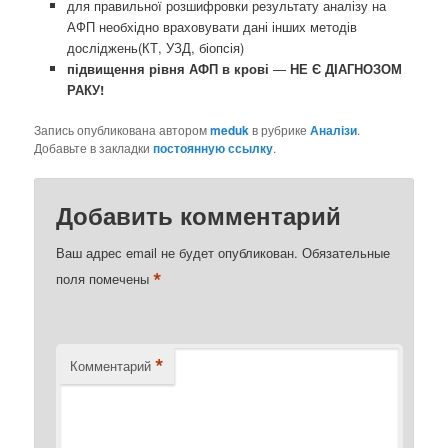
для правильної розшифровки результату аналізу на
АФП необхідно враховувати дані інших методів
досліджень(КТ, УЗД, біопсія)
підвищення рівня АФП в крові
—
НЕ Є ДІАГНОЗОМ
РАКУ!
Запись опубликована автором
meduk
в рубрике
Аналізи
.
Добавьте в закладки
постоянную ссылку
.
Добавить комментарий
Ваш адрес email не будет опубликован.
Обязательные
*
поля помечены
*
Комментарий