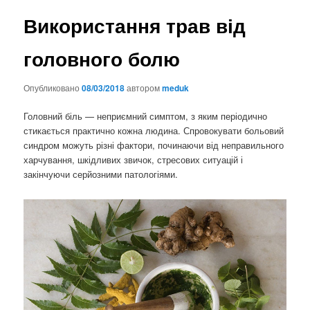
Використання трав від
головного болю
Опубликовано
08/03/2018
автором
meduk
Головний біль — неприємний симптом, з яким періодично
стикається практично кожна людина. Спровокувати больовий
синдром можуть різні фактори, починаючи від неправильного
харчування, шкідливих звичок, стресових ситуацій і
закінчуючи серйозними патологіями.