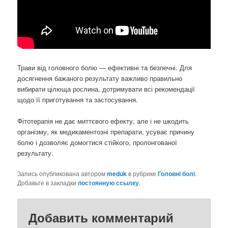
Трави від головного болю — ефективні та безпечні. Для
досягнення бажаного результату важливо правильно
вибирати цілюща рослина, дотримувати всі рекомендації
щодо її приготування та застосування.
Фітотерапія не дає миттєвого ефекту, але і не шкодить
організму, як медикаментозні препарати, усуває причину
болю і дозволяє домогтися стійкого, пролонгованої
результату.
Запись опубликована автором
meduk
в рубрике
Головні болі
.
Добавьте в закладки
постоянную ссылку
.
Добавить комментарий