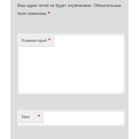
Ваш адрес email не будет опубликован.
Обязательные
*
поля помечены
*
Комментарий
*
Имя