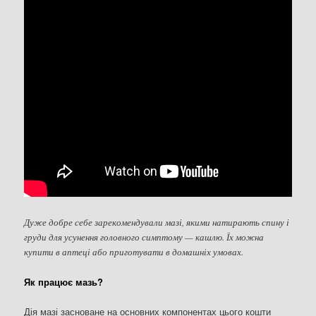
Дуже добре себе зарекомендували мазі, якими натирають спину і
груди для усунення головного симптому — кашлю. Їх можна
купити в аптеці або приготувати в домашніх умовах.
Як працює мазь?
Дія мазі засноване на основних компонентах цього кошти