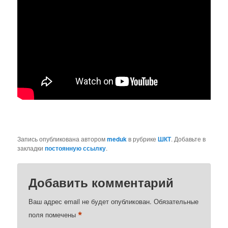
Запись опубликована автором
meduk
в рубрике
ШКТ
. Добавьте в
закладки
постоянную ссылку
.
Добавить комментарий
Ваш адрес email не будет опубликован.
Обязательные
*
поля помечены