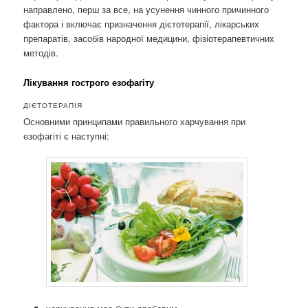
направлено, перш за все, на усунення чинного причинного
фактора і включає призначення дієтотерапії, лікарських
препаратів, засобів народної медицини, фізіотерапевтичних
методів.
Лікування гострого езофагіту
ДІЄТОТЕРАПІЯ
Основними принципами правильного харчування при
езофагіті є наступні: