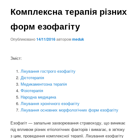
Комплексна терапія різних
форм езофагіту
Опубликовано
14/11/2016
автором
meduk
Зміст:
Лікування гострого езофагіту
Дієтотерапія
Медикаментозна терапія
Фізіотерапія
Народна медицина
Лікування хронічного езофагіту
Лікування основних морфологічних форм езофагіту
Езофагіт — запальне захворювання стравоходу, що виникає
під впливом різних етіологічних факторів і вимагає, в зв'язку
з цим, проведення комплексної терапії. Лікування езофагіту