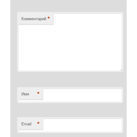
*
Комментарий
*
Имя
*
Email