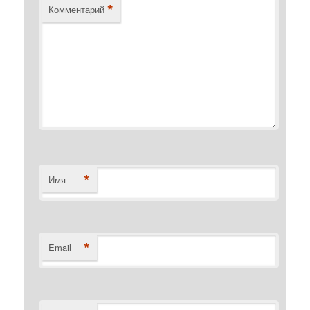
*
Комментарий
*
Имя
*
Email