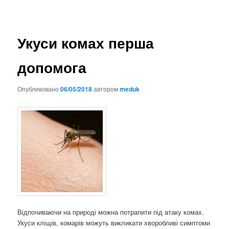
Укуси комах перша
допомога
Опубликовано
06/05/2018
автором
meduk
Відпочиваючи на природі можна потрапити під атаку комах.
Укуси кліщів, комарів можуть викликати хворобливі симптоми