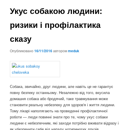
Укус собакою людини:
ризики і профілактика
сказу
Опубликовано
16/11/2016
автором
meduk
Собака, звичайно, друг людини, але навіть це не гарантує
повну безпеку останньому. Незалежно від того, вкусила
домашня собака або бродячий, таке травмування може
становити реальну небезпеку для здоров'я і життя людини.
Тому лікарі наполягають на проведенні профілактичної
роботи — люди повинні знати про те, чому укус собаки
людини є небезпечним, які заходи потрібно вживати відразу і
як убезпечити себе від нападу чотириногих друзів.