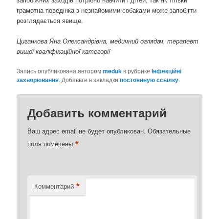
грамотна поведінка з незнайомими собаками може запобігти
розглядається явище.
Циганкова Яна Олександрівна, медичний оглядач, терапевт
вищої кваліфікаційної категорії
Запись опубликована автором
meduk
в рубрике
Інфекційні
захворювання
. Добавьте в закладки
постоянную ссылку
.
Добавить комментарий
Ваш адрес email не будет опубликован.
Обязательные
*
поля помечены
*
Комментарий