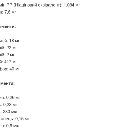
мін PP (Ніаціновий еквівалент): 1,084 мг
н: 7,6 мг
ементи:
цій: 18 мг
ій: 22 мг
ій: 2 мг
й: 417 мг
ор: 40 мг
менти:
зо: 0,26 мг
: 0,23 мг
: 230 мкг
анець: 0,15 мг
н: 0,6 мкг