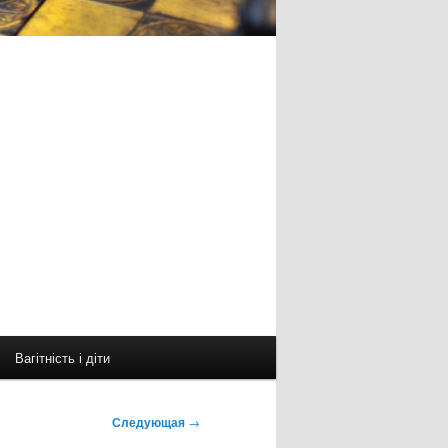
Вагітність і діти
Следующая
→