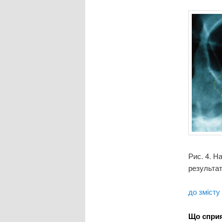
Рис. 4. Н
результат
до змісту
Що сприя