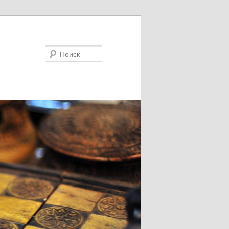
Поиск