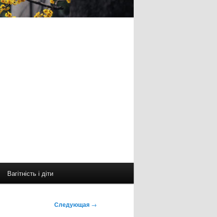
Вагітність і діти
Следующая
→