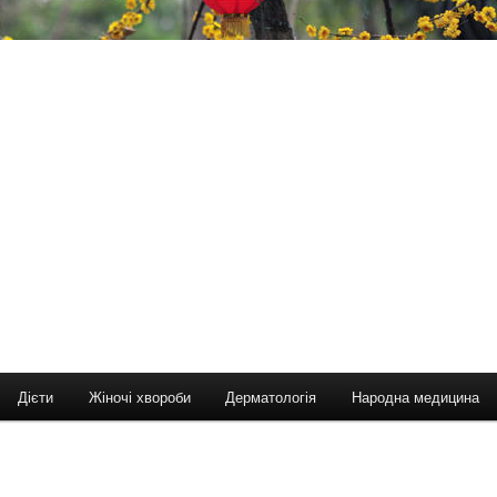
Дієти
Жіночі хвороби
Дерматологія
Народна медицина