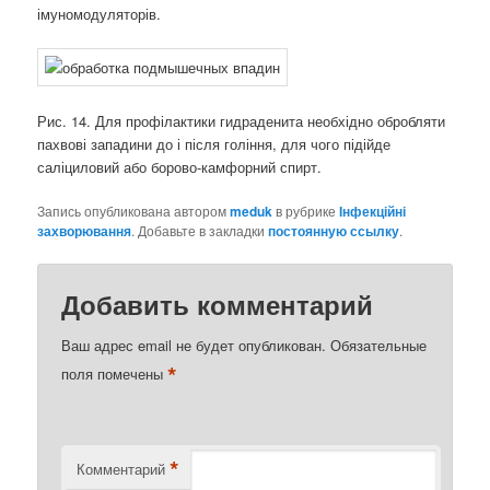
імуномодуляторів.
Рис. 14. Для профілактики гидраденита необхідно обробляти
пахвові западини до і після гоління, для чого підійде
саліциловий або борово-камфорний спирт.
Запись опубликована автором
meduk
в рубрике
Інфекційні
захворювання
. Добавьте в закладки
постоянную ссылку
.
Добавить комментарий
Ваш адрес email не будет опубликован.
Обязательные
*
поля помечены
*
Комментарий