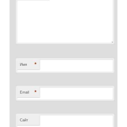
*
Имя
*
Email
Сайт