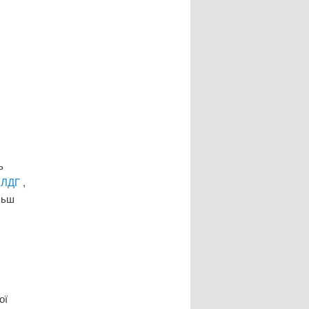
ь
і
ЛДГ
,
льш
ої