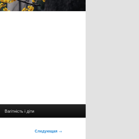
Вагітність і діти
Следующая
→