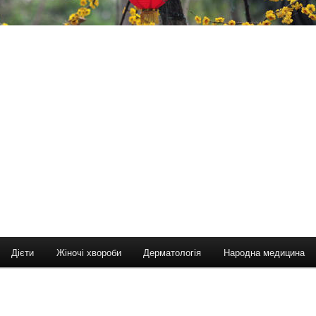
Дієти
Жіночі хвороби
Дерматологія
Народна медицина