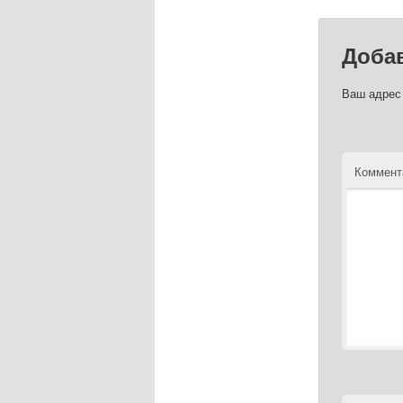
Доба
Ваш адрес 
Коммент