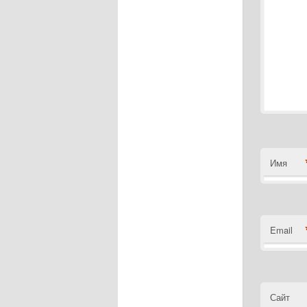
Имя
Email
Сайт