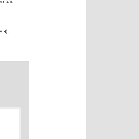
 солі.
мін).