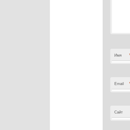
Имя
Email
Сайт