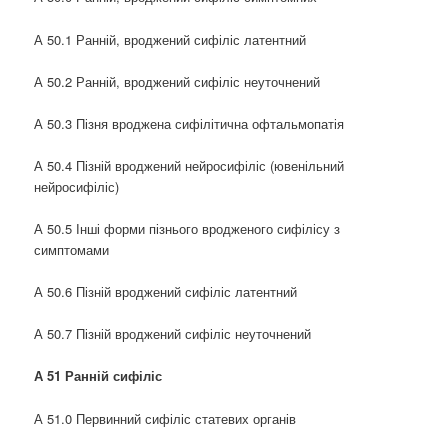
А 50.1 Ранній, вроджений сифіліс латентний
А 50.2 Ранній, вроджений сифіліс неуточнений
А 50.3 Пізня вроджена сифілітична офтальмопатія
А 50.4 Пізній вроджений нейросифіліс (ювенільний
нейросифіліс)
А 50.5 Інші форми пізнього вродженого сифілісу з
симптомами
А 50.6 Пізній вроджений сифіліс латентний
А 50.7 Пізній вроджений сифіліс неуточнений
А 51 Ранній сифіліс
А 51.0 Первинний сифіліс статевих органів