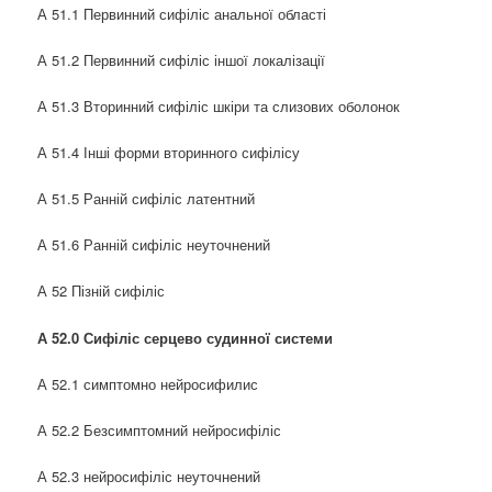
А 51.1 Первинний сифіліс анальної області
А 51.2 Первинний сифіліс іншої локалізації
А 51.3 Вторинний сифіліс шкіри та слизових оболонок
А 51.4 Інші форми вторинного сифілісу
А 51.5 Ранній сифіліс латентний
А 51.6 Ранній сифіліс неуточнений
А 52 Пізній сифіліс
А 52.0 Сифіліс серцево судинної системи
А 52.1 симптомно нейросифилис
А 52.2 Безсимптомний нейросифіліс
А 52.3 нейросифіліс неуточнений