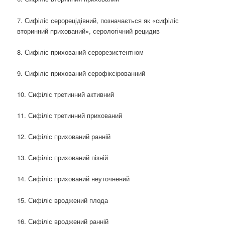
7. Сифіліс серорецідівний, позначається як «сифіліс
вторинний прихований», серологічний рецидив
8. Сифіліс прихований серорезистентном
9. Сифіліс прихований серофіксірованний
10. Сифіліс третинний активний
11. Сифіліс третинний прихований
12. Сифіліс прихований ранній
13. Сифіліс прихований пізній
14. Сифіліс прихований неуточнений
15. Сифіліс вроджений плода
16. Сифіліс вроджений ранній