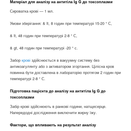
Матеріал для аналізу на антитіла Ig G до токсоплазми
Сироватка крові — 1 мл.
Умови зберігання: & lt, 8 годин при температурі 15-20 ° С,
& lt, 48 годин при температурі 2-8 ° С,
& gt, 48 годин при температурі -20 ° с.
Забор
крові
здійснюється в вакуумну систему без
антикоагулянту або з активатором згортання. Цілісна кров
повинна бути доставлена ​​в лабораторію протягом 2 годин при
температурі 2-8 ° С.
Підготовка пацієнта до аналізу на антитіла Ig G до
токсоплазми
Забір крові здійснюють в ранкові години, натщесерце.
Напередодні дослідження виключити жирну їжу.
Фактори, що впливають на результат аналізу