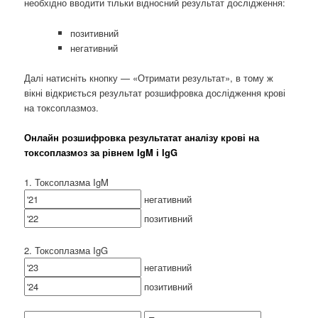
необхідно вводити тільки відносний результат дослідження:
позитивний
негативний
Далі натисніть кнопку — «Отримати результат», в тому ж
вікні відкриється результат розшифровка дослідження крові
на токсоплазмоз.
Онлайн розшифровка результатат ​​аналізу крові на
токсоплазмоз за рівнем IgM і IgG
1. Токсоплазма IgM
негативний
позитивний
2. Токсоплазма IgG
негативний
позитивний