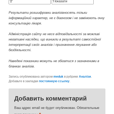
Результати розшифровки аналізівносять тільки
інформаційний характер, не є діагнозом і не замінюють очну
консультацію лікаря.
Адміністрація сайту не несе відповідальності за можливі
негативні наслідки, що виникли в результаті самостійної
інтерпретації своїх аналізів і призначення лікування або
бездіяльності.
Наведені показники можуть не збігатися з зазначеними в
бланках аналізів.
Запись опубликована автором
meduk
в рубрике
Аналізи
.
Добавьте в закладки
постоянную ссылку
.
Добавить комментарий
Ваш адрес email не будет опубликован.
Обязательные