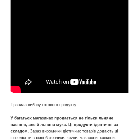
Правила вибору готового продукту
У багатьох магазинах продається не тільки льняне
насіння, але й льняна мука. Ці продукти ідентичні за
складом.
Зараз виробники дієтичних товарів додають ці
інгредієнти в різні батончики, крупи, макарони, крекери,