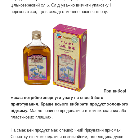
цільнозерновий хліб. Слід уважно вивчити упаковку і
переконатися, що в складі є мелене насіння льону.
При виборі
масла потрібно звернути увагу на спосіб його
приготування. Краще всього вибирати продукт холодного
віджиму.
Масло повинне продаватися в темних скляних або
пластикових пляшках.
На смак цей продукт має специфічний гіркуватий присмак.
Спочатку він може здатися незвичайним, але людина дуже