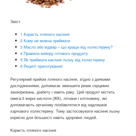
Зміст
1 Користь лляного насіння
2 Кому не можна приймати
3 Масло або відвар – що краще від холестерину?
4 Правила вибору готового продукту
5 Як приймати насіння льону від холестерину
6 Рецепт приготування
Регулярний прийом лляного насіння, згідно з деякими
дослідженнями, допомагає зменшити ризик серцевих
захворювань, діабету і навіть раку. Цей продукт містить
омега-3 жирні кислоти (ЖК), лігнани і клітковину, які
допомагають організму позбавлятися від надлишків
харчового холестерину. Тому застосовувати насіння льону
корисно для більшості навіть здорових людей.
Користь лляного насіння