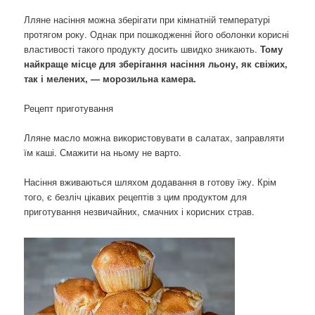
Лляне насіння можна зберігати при кімнатній температурі
протягом року. Однак при пошкодженні його оболонки корисні
властивості такого продукту досить швидко зникають.
Тому
найкраще місце для зберігання насіння льону, як свіжих,
так і мелених, — морозильна камера.
Рецепт приготування
Лляне масло можна використовувати в салатах, заправляти
їм каші. Смажити на ньому не варто.
Насіння вживаються шляхом додавання в готову їжу. Крім
того, є безліч цікавих рецептів з цим продуктом для
приготування незвичайних, смачних і корисних страв.