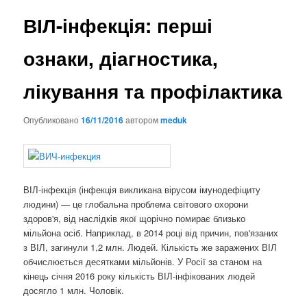
ВІЛ-інфекція: перші
ознаки, діагностика,
лікування та профілактика
Опубликовано
16/11/2016
автором
meduk
ВІЛ-інфекція (інфекція викликана вірусом імунодефіциту
людини) — це глобальна проблема світового охорони
здоров'я, від наслідків якої щорічно помирає близько
мільйона осіб. Наприклад, в 2014 році від причин, пов'язаних
з ВІЛ, загинули 1,2 млн. Людей. Кількість же заражених ВІЛ
обчислюється десятками мільйонів. У Росії за станом на
кінець січня 2016 року кількість ВІЛ-інфікованих людей
досягло 1 млн. Чоловік.