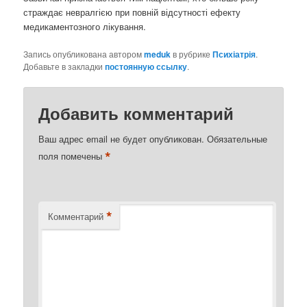
страждає невралгією при повній відсутності ефекту
медикаментозного лікування.
Запись опубликована автором
meduk
в рубрике
Психіатрія
.
Добавьте в закладки
постоянную ссылку
.
Добавить комментарий
Ваш адрес email не будет опубликован.
Обязательные
*
поля помечены
*
Комментарий