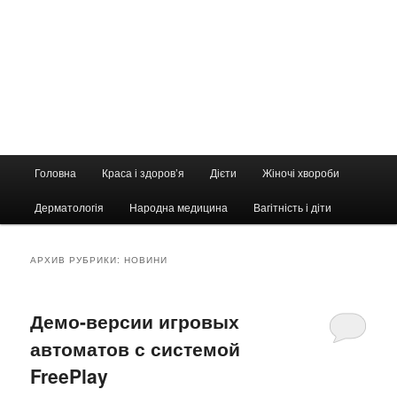
Главное
Головна
Краса і здоров’я
Дієти
Жіночі хвороби
меню
Дерматологія
Народна медицина
Вагітність і діти
АРХИВ РУБРИКИ:
НОВИНИ
Демо-версии игровых
автоматов с системой
FreePlay