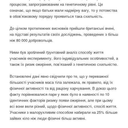
процесом, запрограмованим на генетичному рівні. Це
означає, що якщо батьки мали надмірну вагу, то у потомства
в обов’язковому порядку проявиться така схильність.
До цілком протилежних висновків прийшли британські вчені,
на підставі результатів своїх досліджень, проведених з більш
ніж 80 000 добровольців.
Ними був зроблений ґрунтовний аналіз способу життя
учасників експерименту, його індивідуальних особливостей, а
також їх ризик ожиріння, пов’язаний з генетичною схильністю.
Встановлені дані явно свідчили про те, що у переважної
більшості учасників маса тіла залежала, як правило, від їх
фізичної активності та від раціону харчування. В доказ цього
факту порівнювалися пари у яких було в наявності по 10
ідентичних факторів ризику появи ожиріння, але при цьому
всі вони вели різний, щодо фізичної активності, спосіб життя.
Учасники з малорухливим способом набирали на 25% більше
зайвих кіло ніж люди фізичні більш активні.