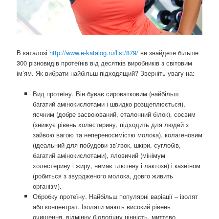
В каталозі
http://www.e-katalog.ru/list/879/
ви знайдете більше
300 різновидів протеїнів від десятків виробників з світовим
ім’ям. Як вибрати найбільш підходящий? Зверніть увагу на:
Вид протеїну. Він буває сироватковим (найбільш
багатий амінокислотами і швидко розщеплюється),
яєчним (добре засвоюваний, еталонний білок), соєвим
(знижує рівень холестерину, підходить для людей з
зайвою вагою та непереносимістю молока), колагеновим
(ідеальний для побудови зв’язок, шкіри, суглобів,
багатий амінокислотами), яловичий (мінімум
холестерину і жиру, немає глютену і лактози) і казеїном
(робиться з звурдженого молока, довго живить
організм).
Обробку протеїну. Найбільш популярні варіації – ізолят
або концентрат. Ізоляти мають високий рівень
очищення, відмінну біологічну цінність, миттєво