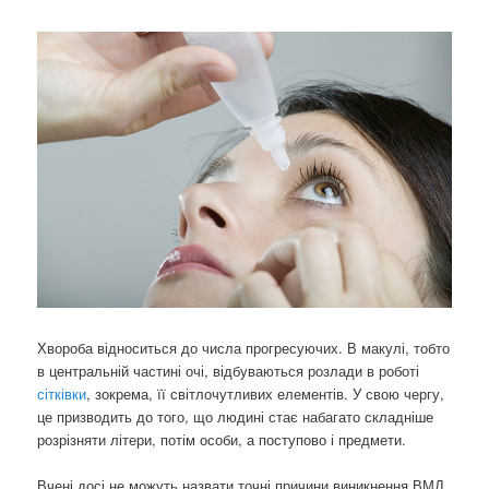
Хвороба відноситься до числа прогресуючих. В макулі, тобто
в центральній частині очі, відбуваються розлади в роботі
сітківки
, зокрема, її світлочутливих елементів. У свою чергу,
це призводить до того, що людині стає набагато складніше
розрізняти літери, потім особи, а поступово і предмети.
Вчені досі не можуть назвати точні причини виникнення ВМД.