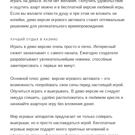
играть на деньги, если нет желания. Получить удовольствие
и ощутить азарт можно и в бесплатной версии любимой игры.
Если вы желаете отвести душу и при этом не вложить ни
копейки, демо версия игрового автомата станет оптимальным
решением для увлекательного времяпровождения.
ЛУЧШИЙ ОТДЫХ В КАЗИНО
Играть в демо версию очень просто и легко. Интересный
сюжет захватывает с самого начала. Ежегодно создатели
разрабатывают увлекательнейшие новинки, способные
заинтересовать с первых же минут.
Основной плюс демо версии игрового автомата – это
возможность попробовать свои силы перед настоящей игрой.
Обучиться играть и выигрывать. В демо версии не следует
никуда спешить, удобно расположитесь в любимом кресле и
начинайте азартную игру без вложения денег.
Мир игровых аппаратов предлагает не только собирать
выигрыши, но и просто наслаждаться игрой. Бесплатные
игровые версии подарят много приятных мгновений и