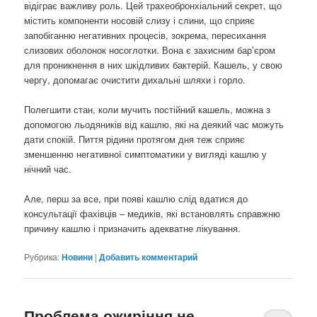
відіграє важливу роль. Цей трахеобронхіальний секрет, що
містить компоненти носовій слизу і слини, що сприяє
запобіганню негативних процесів, зокрема, пересихання
слизових оболонок носоглотки. Вона є захисним бар’єром
для проникнення в них шкідливих бактерій. Кашель, у свою
чергу, допомагає очистити дихальні шляхи і горло.
Полегшити стан, коли мучить постійний кашель, можна з
допомогою льодяників від кашлю, які на деякий час можуть
дати спокій. Пиття рідини протягом дня теж сприяє
зменшенню негативної симптоматики у вигляді кашлю у
нічний час.
Але, перш за все, при появі кашлю слід вдатися до
консультації фахівців – медиків, які встановлять справжню
причину кашлю і призначить адекватне лікування.
Рубрика:
Новини
|
Добавить комментарий
Проблема ожиріння не