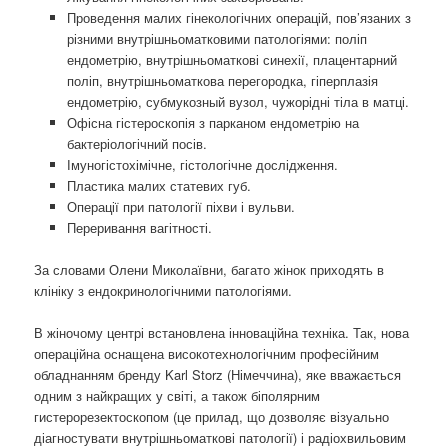
Проведення малих гінекологічних операцій, пов’язаних з
різними внутрішньоматковими патологіями: поліп
ендометрію, внутрішньоматкові синехії, плацентарний
поліп, внутрішньоматкова перегородка, гіперплазія
ендометрію, субмукозный вузол, чужорідні тіла в матці.
Офісна гістероскопія з парканом ендометрію на
бактеріологічний посів.
Імуногістохімічне, гістологічне дослідження.
Пластика малих статевих губ.
Операції при патології піхви і вульви.
Переривання вагітності.
За словами Олени Миколаївни, багато жінок приходять в
клініку з ендокринологічними патологіями.
В жіночому центрі встановлена інноваційна техніка. Так, нова
операційна оснащена високотехнологічним професійним
обладнанням бренду Karl Storz (Німеччина), яке вважається
одним з найкращих у світі, а також біполярним
гистерорезектоскопом (це прилад, що дозволяє візуально
діагностувати внутрішньоматкові патології) і радіохвильовим