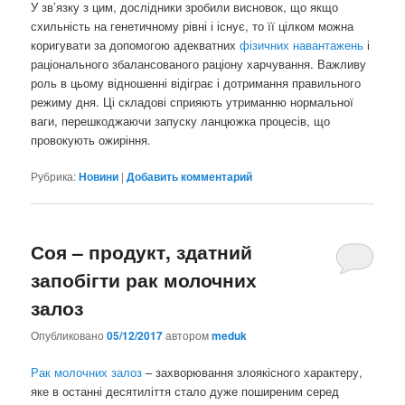
У зв’язку з цим, дослідники зробили висновок, що якщо
схильність на генетичному рівні і існує, то її цілком можна
коригувати за допомогою адекватних
фізичних навантажень
і
раціонального збалансованого раціону харчування. Важливу
роль в цьому відношенні відіграє і дотримання правильного
режиму дня. Ці складові сприяють утриманню нормальної
ваги, перешкоджаючи запуску ланцюжка процесів, що
провокують ожиріння.
Рубрика:
Новини
|
Добавить комментарий
Соя – продукт, здатний
запобігти рак молочних
залоз
Опубликовано
05/12/2017
автором
meduk
Рак молочних залоз
– захворювання злоякісного характеру,
яке в останні десятиліття стало дуже поширеним серед