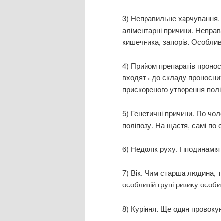
3) Неправильне харчування.
аліментарні причини. Неправ
кишечника, запорів. Особлив
4) Прийом препаратів проносн
входять до складу проносних
прискореного утворення поліп
5) Генетичні причини. По чол
поліпозу. На щастя, самі по 
6) Недолік руху. Гіподинамія 
7) Вік. Чим старша людина, 
особливій групі ризику особи
8) Куріння. Ще один провоку