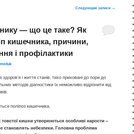
Следующие записи
→
нику — що це таке? Як
іп кишечника, причини,
ння і профілактики
meduk
 здоров’я і життя станів, тихо приховані до пори до
льних методів діагностики їх неможливо відрізнити від
вів.
ться поліпоз кишечника.
ах товстої кишки утворюються особливі нарости –
 не становлять небезпеки. Головна проблема