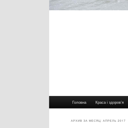
Главное
Головна
Краса і здоров’я
меню
АРХИВ ЗА МЕСЯЦ:
АПРЕЛЬ 2017